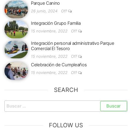
Parque Canino
26 junio, 2024
Off
Integración Grupo Familia
15 noviembre, 2022
Off
Integración personal administrativo Parque
Comercial El Tesoro
15 noviembre, 2022
Off
Celebración de Cumpleaños
15 noviembre, 2022
Off
SEARCH
FOLLOW US